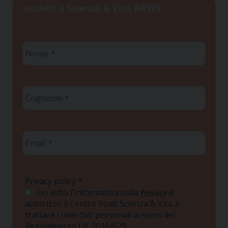
Iscriviti a Scienza & Vita NEWS
Nome
*
Cognome
*
Email
*
Privacy policy
*
Ho letto l'informativa sulla
e
Privacy
autorizzo il Centro Studi Scienza & Vita a
trattare i miei dati personali ai sensi del
Regolamento UE 2016/679