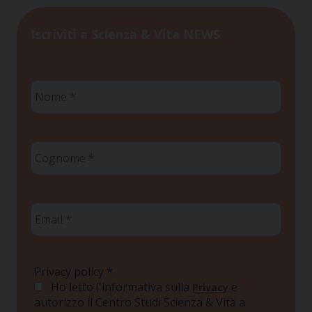
Iscriviti a Scienza & Vita NEWS
Nome
*
Cognome
*
Email
*
Privacy policy
*
Ho letto l'informativa sulla
e
Privacy
autorizzo il Centro Studi Scienza & Vita a