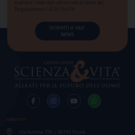
trattare i miei dati personali ai sensi del
Regolamento UE 2016/679
CONTATTI
Via Aurelia 796 | 00165 Roma