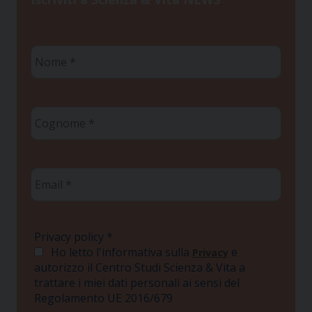
Nome
*
Cognome
*
Email
*
Privacy policy
*
Ho letto l'informativa sulla
e
Privacy
autorizzo il Centro Studi Scienza & Vita a
trattare i miei dati personali ai sensi del
Regolamento UE 2016/679