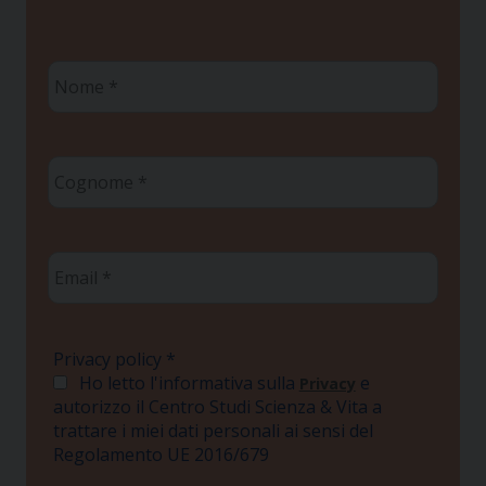
Nome
*
Cognome
*
Email
*
Privacy policy
*
Ho letto l'informativa sulla
e
Privacy
autorizzo il Centro Studi Scienza & Vita a
trattare i miei dati personali ai sensi del
Regolamento UE 2016/679