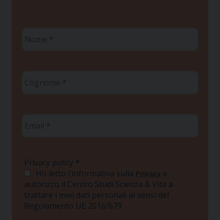
Nome
*
Cognome
*
Email
*
Privacy policy
*
Ho letto l'informativa sulla
e
Privacy
autorizzo il Centro Studi Scienza & Vita a
trattare i miei dati personali ai sensi del
Regolamento UE 2016/679