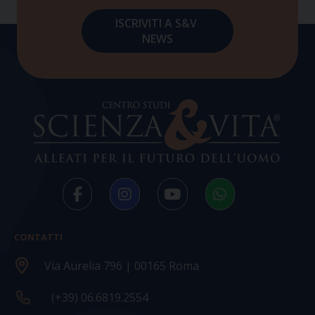
CONTATTI
Via Aurelia 796 | 00165 Roma
(+39) 06.6819.2554