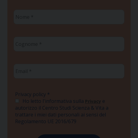
Nome
*
Cognome
*
Email
*
Privacy policy
*
Ho letto l'informativa sulla
e
Privacy
autorizzo il Centro Studi Scienza & Vita a
trattare i miei dati personali ai sensi del
Regolamento UE 2016/679