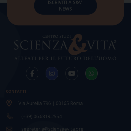
CONTATTI
Via Aurelia 796 | 00165 Roma
(+39) 06.6819.2554
segreteria@scienzaevita.org