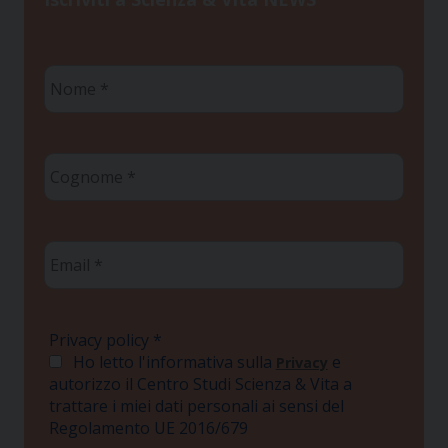
Nome
*
Cognome
*
Email
*
Privacy policy
*
Ho letto l'informativa sulla
e
Privacy
autorizzo il Centro Studi Scienza & Vita a
trattare i miei dati personali ai sensi del
Regolamento UE 2016/679