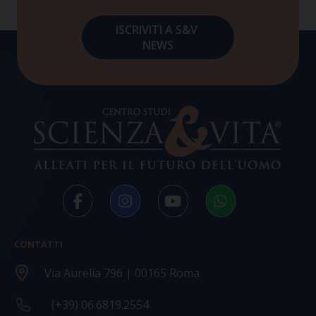
CONTATTI
Via Aurelia 796 | 00165 Roma
(+39) 06.6819.2554