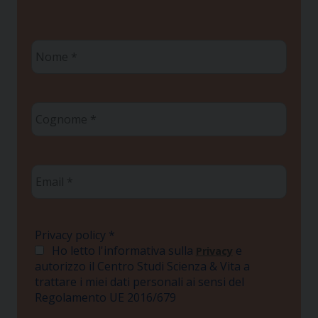
Nome
*
Cognome
*
Email
*
Privacy policy
*
Ho letto l'informativa sulla
e
Privacy
autorizzo il Centro Studi Scienza & Vita a
trattare i miei dati personali ai sensi del
Regolamento UE 2016/679