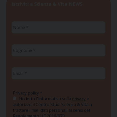
Iscriviti a Scienza & Vita NEWS
Nome
*
Cognome
*
Email
*
Privacy policy
*
Ho letto l'informativa sulla
e
Privacy
autorizzo il Centro Studi Scienza & Vita a
trattare i miei dati personali ai sensi del
Regolamento UE 2016/679