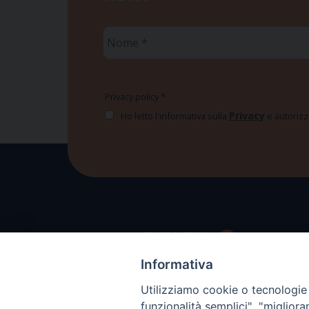
Nome
*
Privacy policy
*
Privacy
Ho letto l'informativa sulla
e autorizzo
Informativa
Utilizziamo cookie o tecnologie s
funzionalità semplici", "miglior