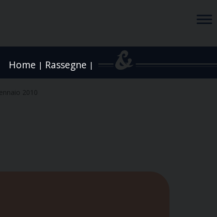
Home
Rassegne
|
|
ennaio 2010