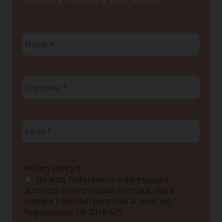
Nome
*
Cognome
*
Email
*
Privacy policy
*
Ho letto l'informativa sulla
e
Privacy
autorizzo il Centro Studi Scienza & Vita a
trattare i miei dati personali ai sensi del
Regolamento UE 2016/679