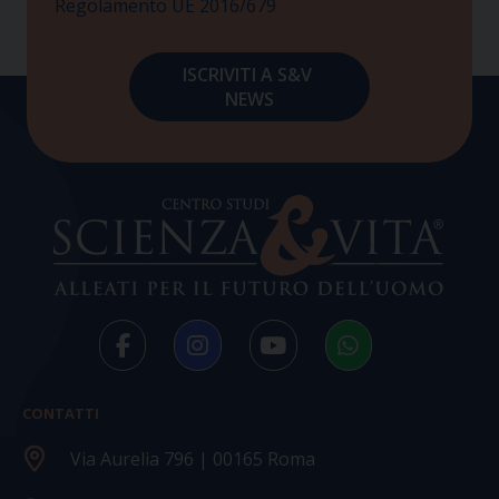
Regolamento UE 2016/679
CONTATTI
Via Aurelia 796 | 00165 Roma