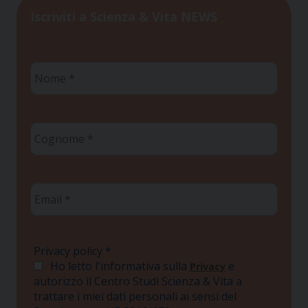
Iscriviti a Scienza & Vita NEWS
Nome
*
Cognome
*
Email
*
Privacy policy
*
Ho letto l'informativa sulla
e
Privacy
autorizzo il Centro Studi Scienza & Vita a
trattare i miei dati personali ai sensi del