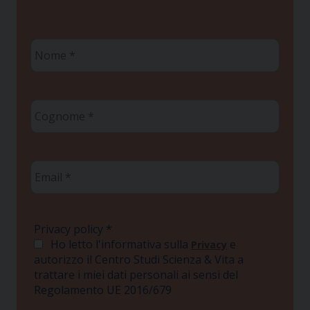
Nome
*
Cognome
*
Email
*
Privacy policy
*
Ho letto l'informativa sulla
e
Privacy
autorizzo il Centro Studi Scienza & Vita a
trattare i miei dati personali ai sensi del
Regolamento UE 2016/679