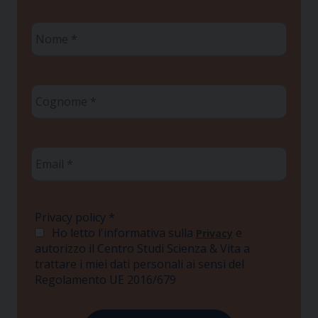
Nome
*
Cognome
*
Email
*
Privacy policy
*
Ho letto l'informativa sulla
e
Privacy
autorizzo il Centro Studi Scienza & Vita a
trattare i miei dati personali ai sensi del
Regolamento UE 2016/679