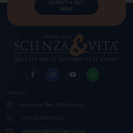
CONTATTI
Via Aurelia 796 | 00165 Roma
(+39) 06.6819.2554
segreteria@scienzaevita.org