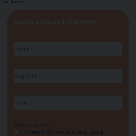
di_danni
Iscriviti a Scienza & Vita NEWS
Nome
*
Cognome
*
Email
*
Privacy policy
*
Ho letto l'informativa sulla
e
Privacy