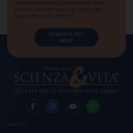
autorizzo il Centro Studi Scienza & Vita a
trattare i miei dati personali ai sensi del
Regolamento UE 2016/679
CONTATTI