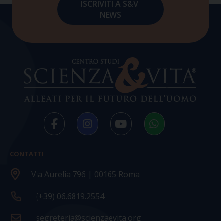
CONTATTI
Via Aurelia 796 | 00165 Roma
(+39) 06.6819.2554
segreteria@scienzaevita.org