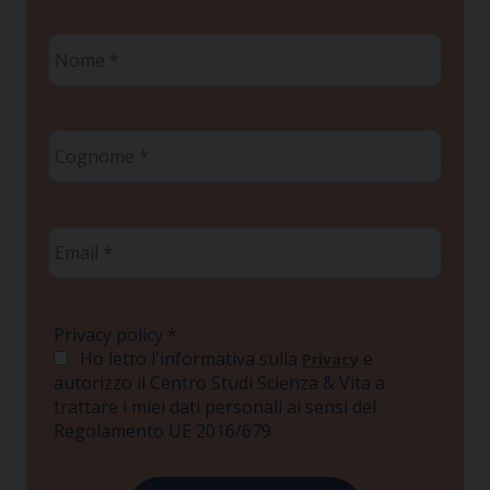
Nome
*
Cognome
*
Email
*
Privacy policy
*
Ho letto l'informativa sulla
e
Privacy
autorizzo il Centro Studi Scienza & Vita a
trattare i miei dati personali ai sensi del
Regolamento UE 2016/679