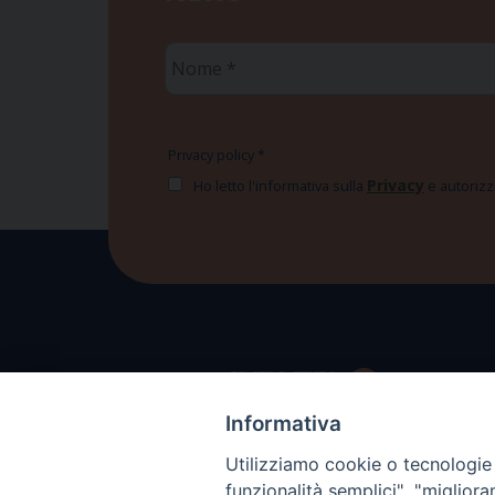
Nome
*
Privacy policy
*
Privacy
Ho letto l'informativa sulla
e autorizzo
Informativa
Utilizziamo cookie o tecnologie s
funzionalità semplici", "miglior