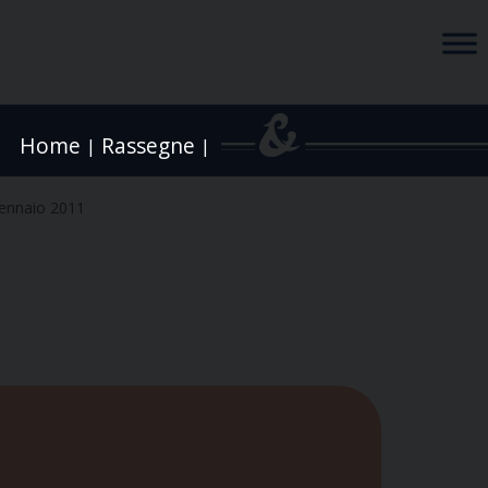
Home
Rassegne
|
|
ennaio 2011