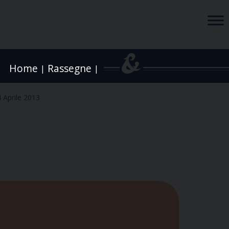
Home
Rassegne
|
|
4 Aprile 2013