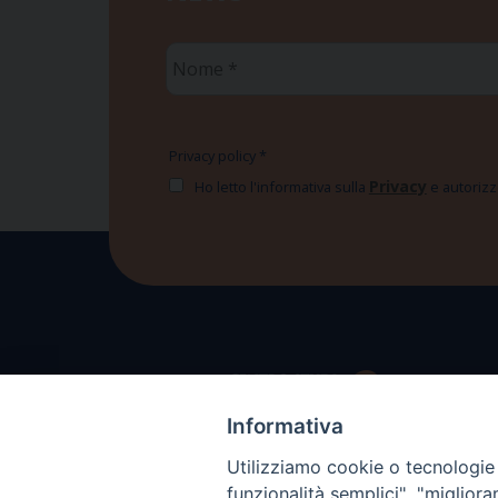
Nome
*
Privacy policy
*
Privacy
Ho letto l'informativa sulla
e autorizzo
Informativa
Utilizziamo cookie o tecnologie s
funzionalità semplici", "miglior