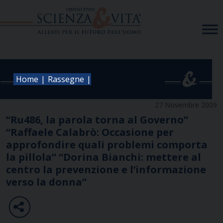
Skip
to
content
|
|
Home
Rassegne
27 Novembre 2009
“Ru486, la parola torna al Governo”
“Raffaele Calabrò: Occasione per
approfondire quali problemi comporta
la pillola” “Dorina Bianchi: mettere al
centro la prevenzione e l’informazione
verso la donna”