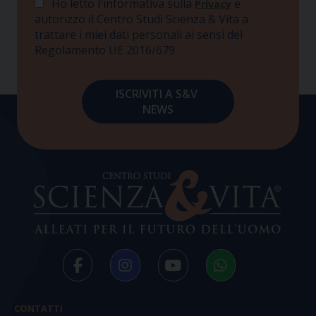
Ho letto l'informativa sulla
e
Privacy
autorizzo il Centro Studi Scienza & Vita a
trattare i miei dati personali ai sensi del
Regolamento UE 2016/679
CONTATTI