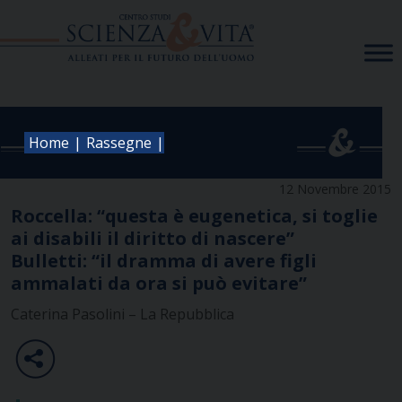
Skip
to
content
|
|
Home
Rassegne
12 Novembre 2015
Roccella: “questa è eugenetica, si toglie
ai disabili il diritto di nascere”
Bulletti: “il dramma di avere figli
ammalati da ora si può evitare”
Caterina Pasolini – La Repubblica