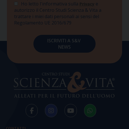
Ho letto l'informativa sulla
e
Privacy
autorizzo il Centro Studi Scienza & Vita a
trattare i miei dati personali ai sensi del
Regolamento UE 2016/679
CONTATTI