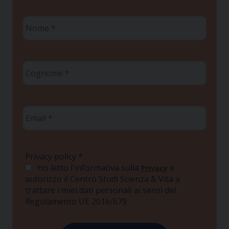
Nome
*
Cognome
*
Email
*
Privacy policy
*
Ho letto l'informativa sulla
e
Privacy
autorizzo il Centro Studi Scienza & Vita a
trattare i miei dati personali ai sensi del
Regolamento UE 2016/679