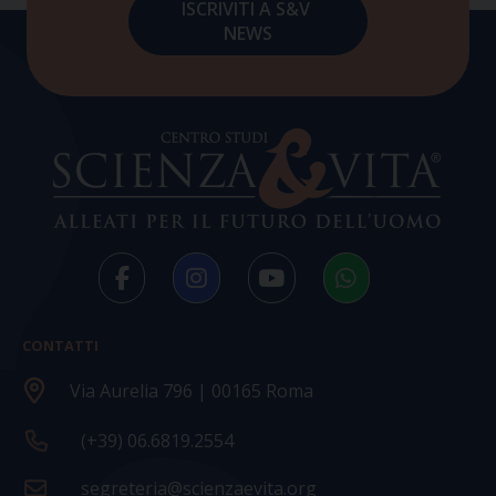
CONTATTI
Via Aurelia 796 | 00165 Roma
(+39) 06.6819.2554
segreteria@scienzaevita.org