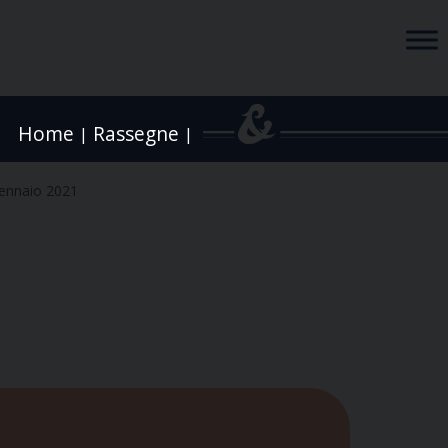
Home
Rassegne
|
|
ennaio 2021