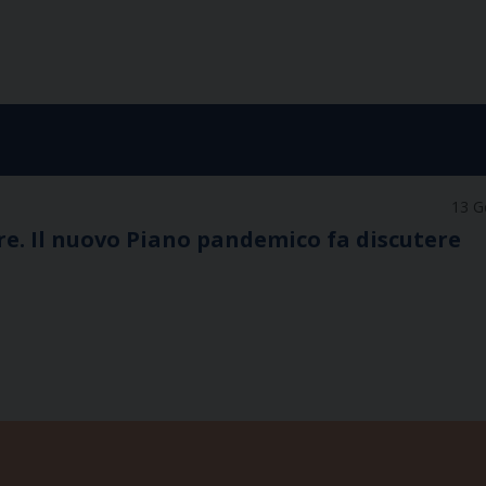
13 G
are. Il nuovo Piano pandemico fa discutere