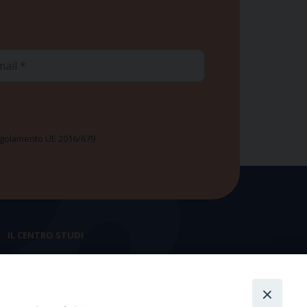
ail
 Regolamento UE 2016/679
IL CENTRO STUDI
La nostra storia
Statuto