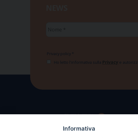
NEWS
Nome
*
Privacy policy
*
Privacy
Ho letto l'informativa sulla
e autorizzo
Informativa