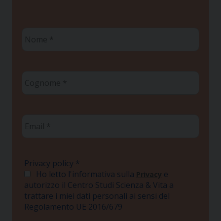
Nome
*
Cognome
*
Email
*
Privacy policy
*
Ho letto l'informativa sulla
e
Privacy
autorizzo il Centro Studi Scienza & Vita a
trattare i miei dati personali ai sensi del
Regolamento UE 2016/679