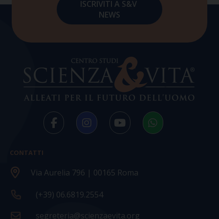
CONTATTI
Via Aurelia 796 | 00165 Roma
(+39) 06.6819.2554
segreteria@scienzaevita.org