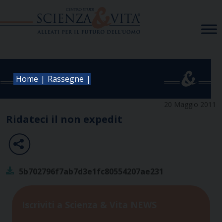
Skip
to
content
|
|
Home
Rassegne
20 Maggio 2011
Ridateci il non expedit
5b702796f7ab7d3e1fc80554207ae231
Iscriviti a Scienza & Vita NEWS