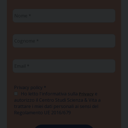
Nome
*
Cognome
*
Email
*
Privacy policy
*
Ho letto l'informativa sulla
e
Privacy
autorizzo il Centro Studi Scienza & Vita a
trattare i miei dati personali ai sensi del
Regolamento UE 2016/679