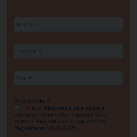
Nome
*
Cognome
*
Email
*
Privacy policy
*
Ho letto l'informativa sulla
e
Privacy
autorizzo il Centro Studi Scienza & Vita a
trattare i miei dati personali ai sensi del
Regolamento UE 2016/679