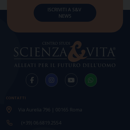
CONTATTI
Via Aurelia 796 | 00165 Roma
(+39) 06.6819.2554