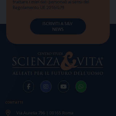
trattare i miei dati personali ai sensi del
Regolamento UE 2016/679
CONTATTI
Via Aurelia 796 | 00165 Roma