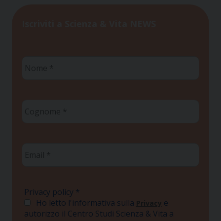
Iscriviti a Scienza & Vita NEWS
Nome
*
Cognome
*
Email
*
Privacy policy
*
Ho letto l'informativa sulla
e
Privacy
autorizzo il Centro Studi Scienza & Vita a