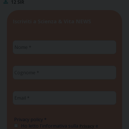
12 SIR
Iscriviti a Scienza & Vita NEWS
Nome
*
Cognome
*
Email
*
Privacy policy
*
Ho letto l'informativa sulla
e
Privacy