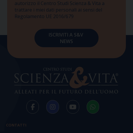
autorizzo il Centro Studi Scienza & Vita a
trattare i miei dati personali ai sensi del
Regolamento UE 2016/679
CONTATTI