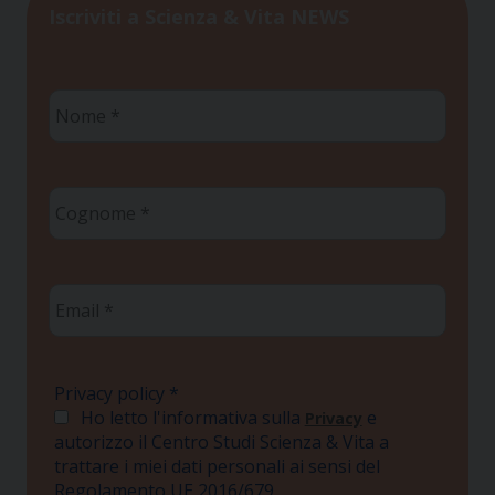
Iscriviti a Scienza & Vita NEWS
Nome
*
Cognome
*
Email
*
Privacy policy
*
Ho letto l'informativa sulla
e
Privacy
autorizzo il Centro Studi Scienza & Vita a
trattare i miei dati personali ai sensi del
Regolamento UE 2016/679