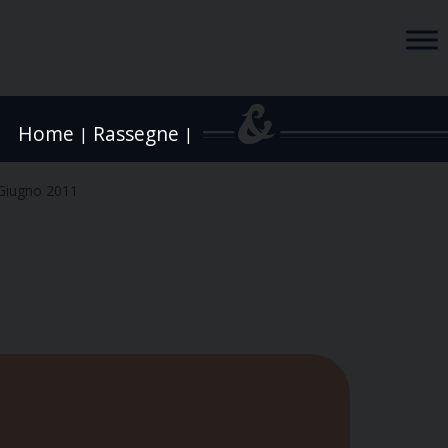
Home
Rassegne
|
|
Giugno 2011