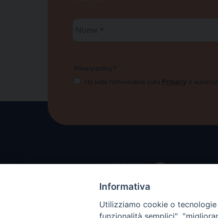
Nome
*
Privacy policy
*
Privacy
Ho letto l'informativa sulla
e autorizzo
Informativa
Utilizziamo cookie o tecnologie s
funzionalità semplici", "miglior