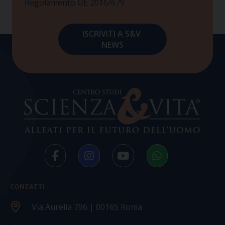
Regolamento UE 2016/679
CONTATTI
Via Aurelia 796 | 00165 Roma