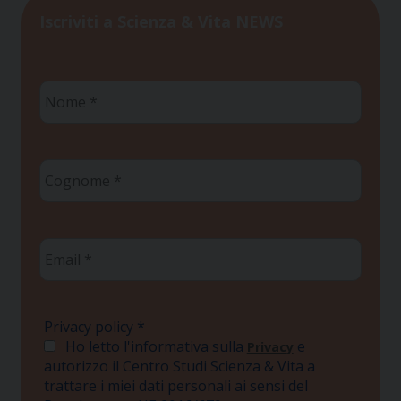
Iscriviti a Scienza & Vita NEWS
Nome
*
Cognome
*
Email
*
Privacy policy
*
Ho letto l'informativa sulla
e
Privacy
autorizzo il Centro Studi Scienza & Vita a
trattare i miei dati personali ai sensi del