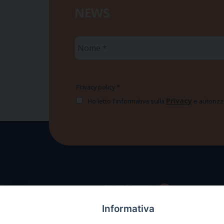
NEWS
Nome
*
Privacy policy
*
Privacy
Ho letto l'informativa sulla
e autorizzo
Informativa