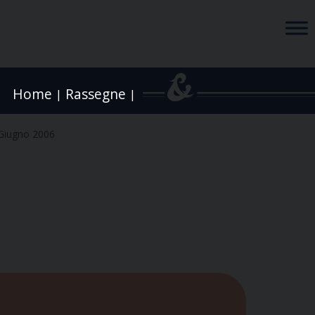
Home
Rassegne
|
|
Giugno 2006