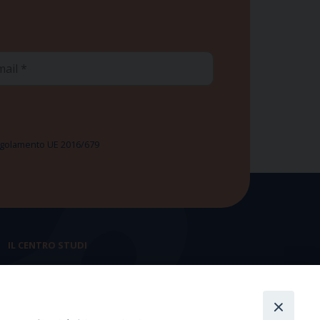
ail
 Regolamento UE 2016/679
IL CENTRO STUDI
La nostra storia
Statuto