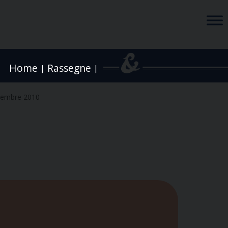
Home
Rassegne
|
|
tembre 2010