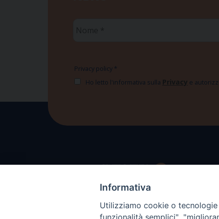
Nome
*
Privacy policy
*
Privacy
Ho letto l'informativa sulla
e autorizzo
Informativa
Utilizziamo cookie o tecnologie s
funzionalità semplici", "miglior