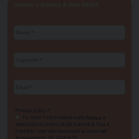
Iscriviti a Scienza & Vita NEWS
Nome
*
Cognome
*
Email
*
Privacy policy
*
Ho letto l'informativa sulla
e
Privacy
autorizzo il Centro Studi Scienza & Vita a
trattare i miei dati personali ai sensi del
Regolamento UE 2016/679