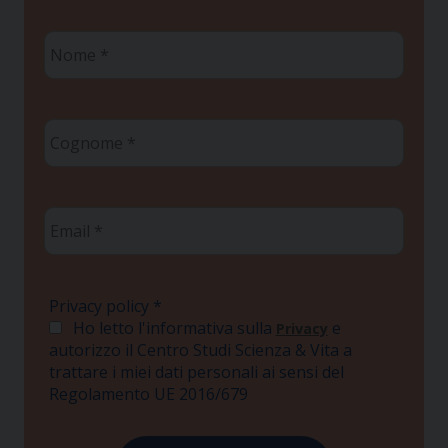
Nome
*
Cognome
*
Email
*
Privacy policy
*
Ho letto l'informativa sulla
e
Privacy
autorizzo il Centro Studi Scienza & Vita a
trattare i miei dati personali ai sensi del
Regolamento UE 2016/679