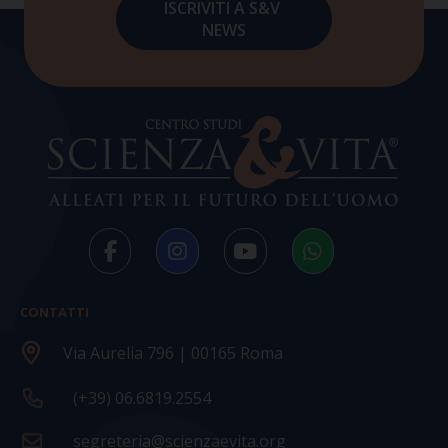
CONTATTI
Via Aurelia 796 | 00165 Roma
(+39) 06.6819.2554
segreteria@scienzaevita.org