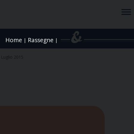
Home
Rassegne
|
|
 Luglio 2015