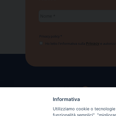
Nome
*
Privacy policy
*
Privacy
Ho letto l'informativa sulla
e autorizzo
Informativa
Utilizziamo cookie o tecnologie s
funzionalità semplici", "miglior