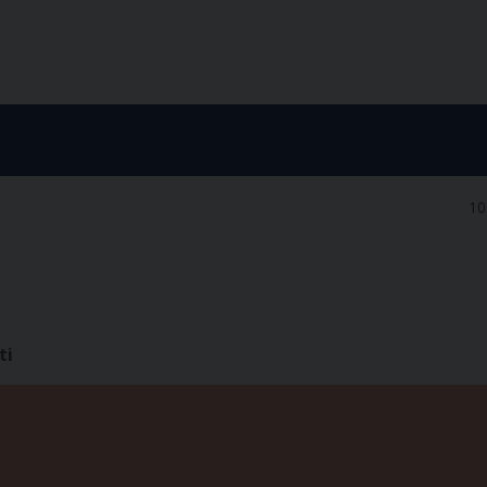
10
ti