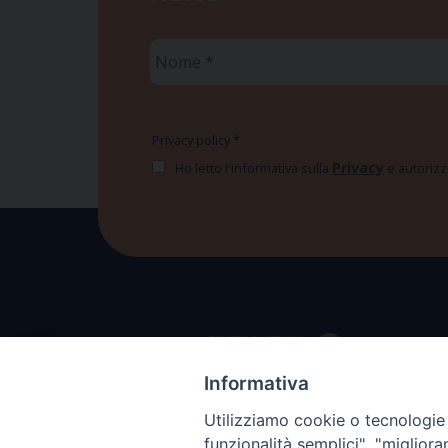
Nome
*
Privacy policy
*
Privacy
Ho letto l'informativa sulla
e autorizzo
Informativa
Utilizziamo cookie o tecnologie s
funzionalità semplici", "miglior