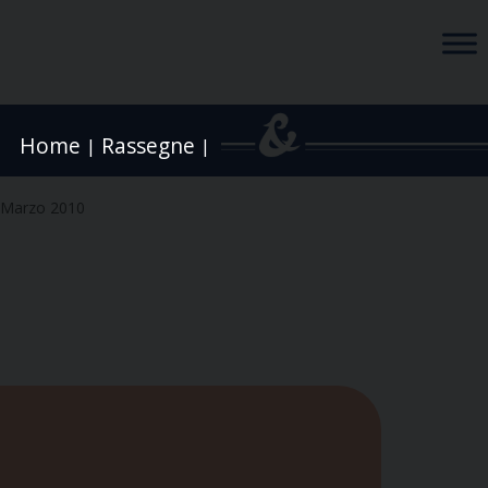
Home
Rassegne
|
|
 Marzo 2010