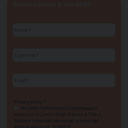
Iscriviti a Scienza & Vita NEWS
Nome
*
Cognome
*
Email
*
Privacy policy
*
Ho letto l'informativa sulla
e
Privacy
autorizzo il Centro Studi Scienza & Vita a
trattare i miei dati personali ai sensi del
Regolamento UE 2016/679