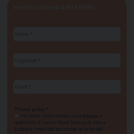
Iscriviti a Scienza & Vita NEWS
Nome
*
Cognome
*
Email
*
Privacy policy
*
Ho letto l'informativa sulla
e
Privacy
autorizzo il Centro Studi Scienza & Vita a
trattare i miei dati personali ai sensi del