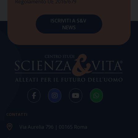
Regolamento UE 2016/679
CONTATTI
Via Aurelia 796 | 00165 Roma