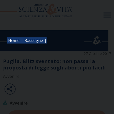
Skip
to
content
|
|
Home
Rassegne
27 Ottobre 2017
Puglia. Blitz sventato: non passa la
proposta di legge sugli aborti più facili
Avvenire
Avvenire