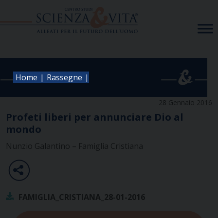
Skip
to
content
|
|
Home
Rassegne
28 Gennaio 2016
Profeti liberi per annunciare Dio al
mondo
Nunzio Galantino – Famiglia Cristiana
FAMIGLIA_CRISTIANA_28-01-2016