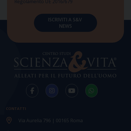
Regolamento UE 2016/679
CONTATTI
Via Aurelia 796 | 00165 Roma