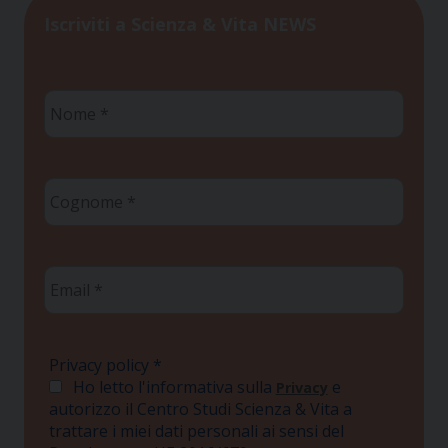
Iscriviti a Scienza & Vita NEWS
Nome
*
Cognome
*
Email
*
Privacy policy
*
Ho letto l'informativa sulla
e
Privacy
autorizzo il Centro Studi Scienza & Vita a
trattare i miei dati personali ai sensi del