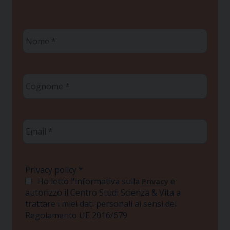
Nome
*
Cognome
*
Email
*
Privacy policy
*
Ho letto l'informativa sulla
e
Privacy
autorizzo il Centro Studi Scienza & Vita a
trattare i miei dati personali ai sensi del
Regolamento UE 2016/679