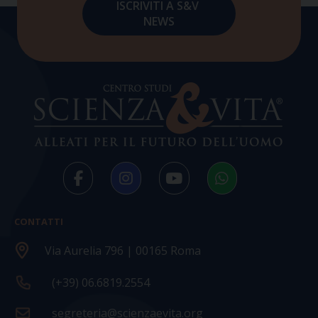
CONTATTI
Via Aurelia 796 | 00165 Roma
(+39) 06.6819.2554
segreteria@scienzaevita.org