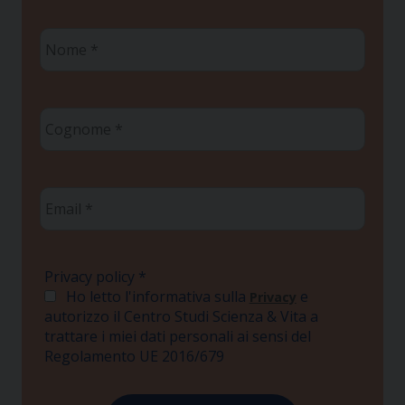
Nome
*
Cognome
*
Email
*
Privacy policy
*
Ho letto l'informativa sulla
e
Privacy
autorizzo il Centro Studi Scienza & Vita a
trattare i miei dati personali ai sensi del
Regolamento UE 2016/679