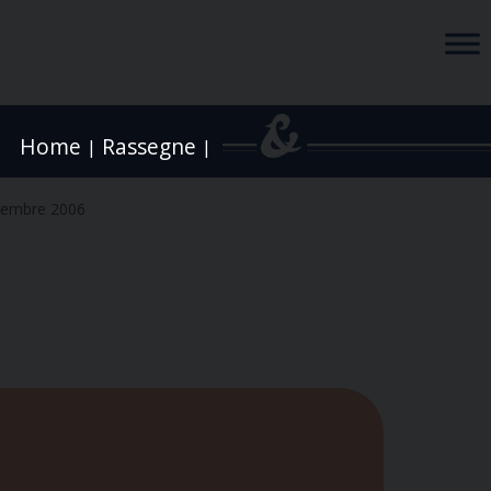
Home
Rassegne
|
|
tembre 2006