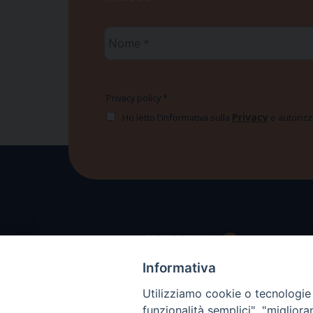
Nome
*
Privacy policy
*
Privacy
Ho letto l'informativa sulla
e autorizzo
Informativa
Utilizziamo cookie o tecnologie s
funzionalità semplici", "miglior