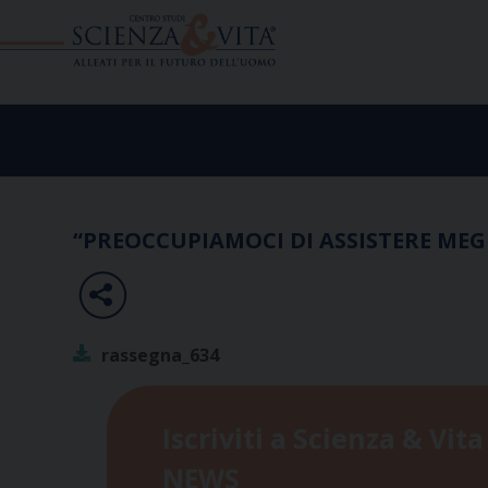
Skip
to
content
“PREOCCUPIAMOCI DI ASSISTERE MEGL
rassegna_634
Iscriviti a Scienza & Vita
NEWS