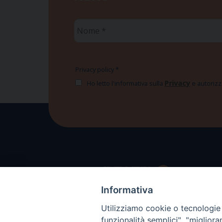
Nome
*
Privacy policy
*
Privacy
Ho letto l'informativa sulla
e autorizzo
Informativa
Utilizziamo cookie o tecnologie s
funzionalità semplici", "miglior