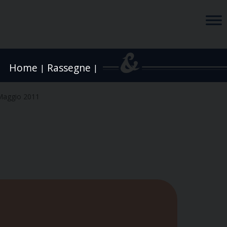
Home
Rassegne
|
|
Maggio 2011