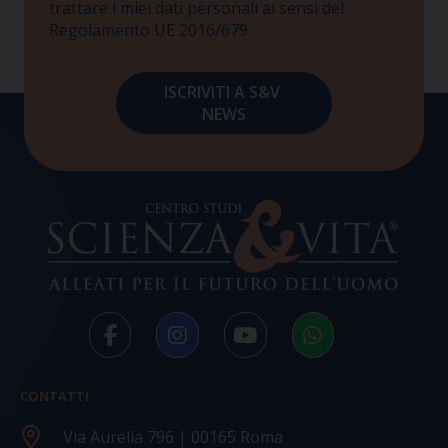
trattare i miei dati personali ai sensi del
Regolamento UE 2016/679
CONTATTI
Via Aurelia 796 | 00165 Roma