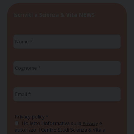
Iscriviti a Scienza & Vita NEWS
Nome
*
Cognome
*
Email
*
Privacy policy
*
Ho letto l'informativa sulla
e
Privacy
autorizzo il Centro Studi Scienza & Vita a