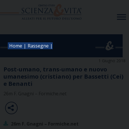
Skip
to
content
|
|
Home
Rassegne
1 Giugno 2018
Post-umano, trans-umano e nuovo
umanesimo (cristiano) per Bassetti (Cei)
e Benanti
26m F. Gnagni – Formiche.net
26m F. Gnagni – Formiche.net