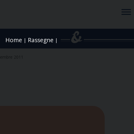
Home
Rassegne
|
|
tembre 2011