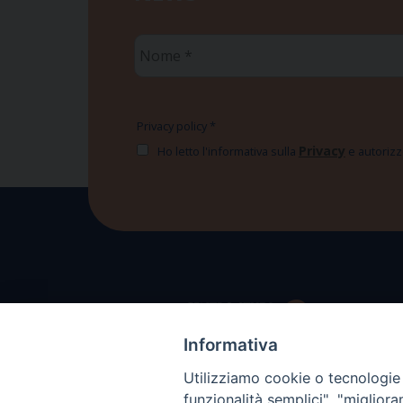
Nome
*
Privacy policy
*
Privacy
Ho letto l'informativa sulla
e autorizzo
Informativa
Utilizziamo cookie o tecnologie s
funzionalità semplici", "miglior