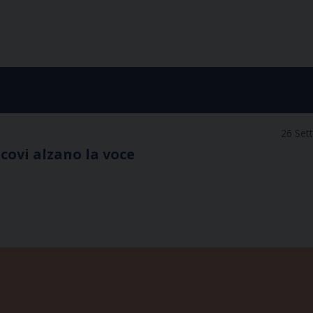
26 Set
scovi alzano la voce