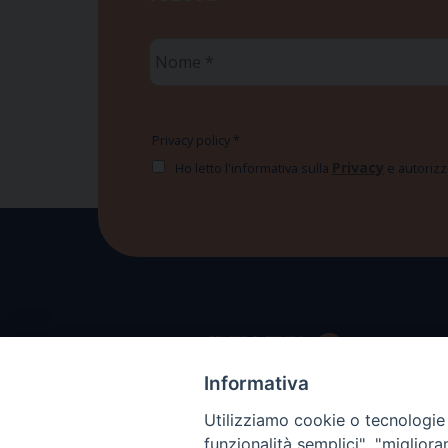
Nome
*
Privacy policy
*
Privacy
Ho letto l'informativa sulla
e autorizzo
Informativa
Utilizziamo cookie o tecnologie s
funzionalità semplici", "miglior