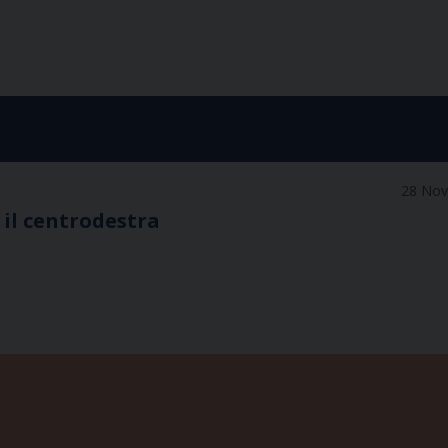
28 No
 il centrodestra