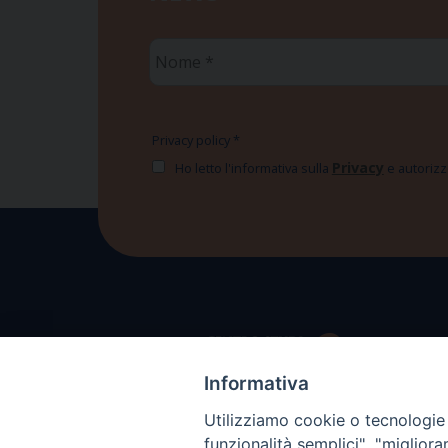
Nome
*
Privacy policy
*
Privacy
Ho letto l'informativa sulla
e autorizzo
Informativa
Utilizziamo cookie o tecnologie s
funzionalità semplici", "miglior