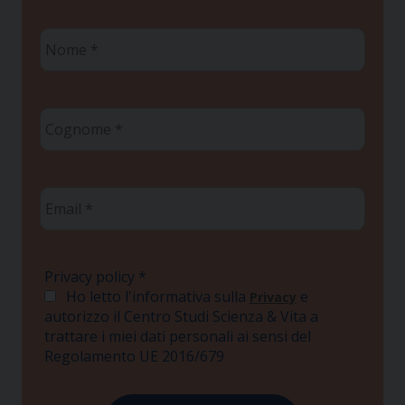
Nome
*
Cognome
*
Email
*
Privacy policy
*
Ho letto l'informativa sulla
e
Privacy
autorizzo il Centro Studi Scienza & Vita a
trattare i miei dati personali ai sensi del
Regolamento UE 2016/679