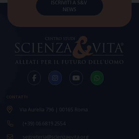
CONTATTI
Via Aurelia 796 | 00165 Roma
(+39) 06.6819.2554
segreteria@scienzaevita.org