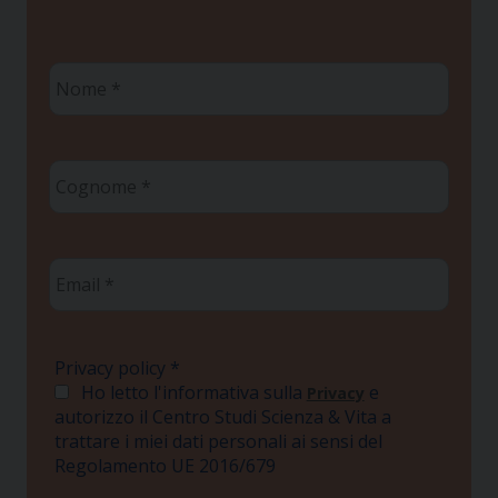
Nome
*
Cognome
*
Email
*
Privacy policy
*
Ho letto l'informativa sulla
e
Privacy
autorizzo il Centro Studi Scienza & Vita a
trattare i miei dati personali ai sensi del
Regolamento UE 2016/679