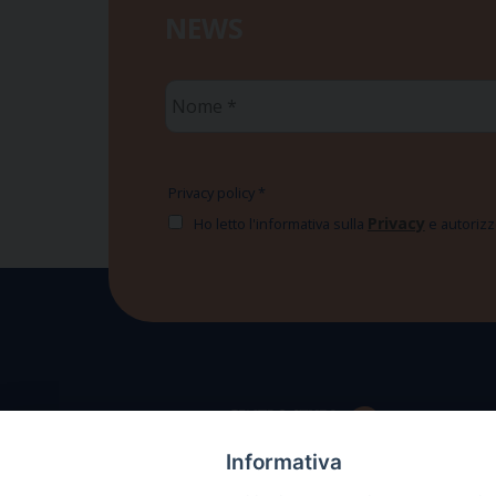
NEWS
Nome
*
Privacy policy
*
Privacy
Ho letto l'informativa sulla
e autorizzo
Informativa