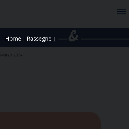
Home
Rassegne
|
|
 Marzo 2024