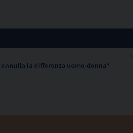
6
e annulla la differenza uomo-donna”